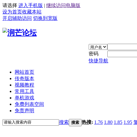
请选择
进入手机版
|
继续访问电脑版
设为首页
收藏本站
开启辅助访问
切换到宽版
密码
快捷导航
网站首页
传奇版本
视频教程
常用工具
单机游戏
免费列表空间
免责声明
搜索
热搜:
1.76
1.80
1.85
1.95
搜索