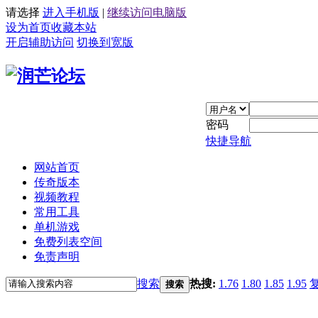
请选择
进入手机版
|
继续访问电脑版
设为首页
收藏本站
开启辅助访问
切换到宽版
密码
快捷导航
网站首页
传奇版本
视频教程
常用工具
单机游戏
免费列表空间
免责声明
搜索
热搜:
1.76
1.80
1.85
1.95
搜索