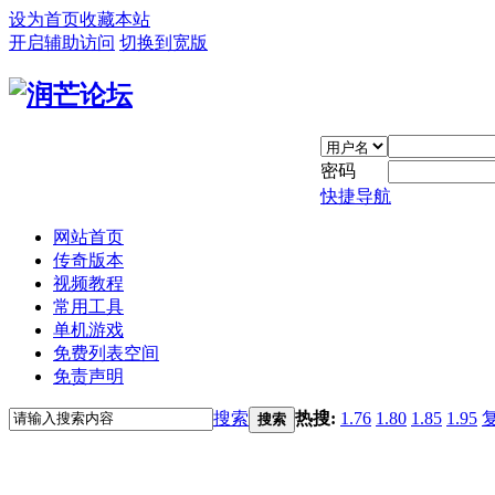
设为首页
收藏本站
开启辅助访问
切换到宽版
密码
快捷导航
网站首页
传奇版本
视频教程
常用工具
单机游戏
免费列表空间
免责声明
搜索
热搜:
1.76
1.80
1.85
1.95
搜索