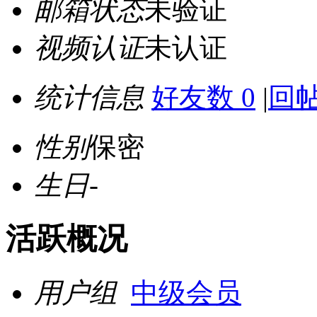
邮箱状态
未验证
视频认证
未认证
统计信息
好友数 0
|
回帖
性别
保密
生日
-
活跃概况
用户组
中级会员