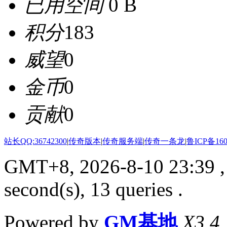
已用空间
0 B
积分
183
威望
0
金币
0
贡献
0
站长QQ:36742300
|
传奇版本
|
传奇服务端
|
传奇一条龙
|
鲁ICP备160
GMT+8, 2026-8-10 23:39
,
second(s), 13 queries .
Powered by
GM基地
X3.4