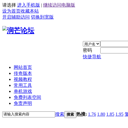
请选择
进入手机版
|
继续访问电脑版
设为首页
收藏本站
开启辅助访问
切换到宽版
密码
快捷导航
网站首页
传奇版本
视频教程
常用工具
单机游戏
免费列表空间
免责声明
搜索
热搜:
1.76
1.80
1.85
1.95
搜索