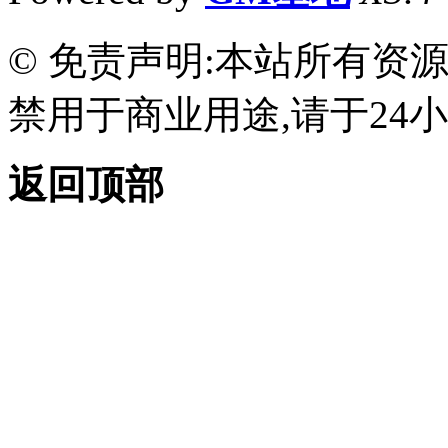
© 免责声明:本站所有资
禁用于商业用途,请于24小
返回顶部