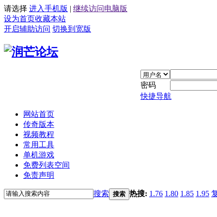
请选择
进入手机版
|
继续访问电脑版
设为首页
收藏本站
开启辅助访问
切换到宽版
密码
快捷导航
网站首页
传奇版本
视频教程
常用工具
单机游戏
免费列表空间
免责声明
搜索
热搜:
1.76
1.80
1.85
1.95
搜索