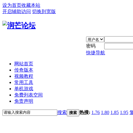
设为首页
收藏本站
开启辅助访问
切换到宽版
密码
快捷导航
网站首页
传奇版本
视频教程
常用工具
单机游戏
免费列表空间
免责声明
搜索
热搜:
1.76
1.80
1.85
1.95
搜索