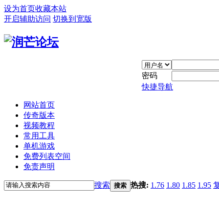
设为首页
收藏本站
开启辅助访问
切换到宽版
密码
快捷导航
网站首页
传奇版本
视频教程
常用工具
单机游戏
免费列表空间
免责声明
搜索
热搜:
1.76
1.80
1.85
1.95
搜索