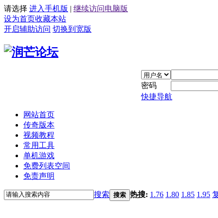
请选择
进入手机版
|
继续访问电脑版
设为首页
收藏本站
开启辅助访问
切换到宽版
密码
快捷导航
网站首页
传奇版本
视频教程
常用工具
单机游戏
免费列表空间
免责声明
搜索
热搜:
1.76
1.80
1.85
1.95
搜索