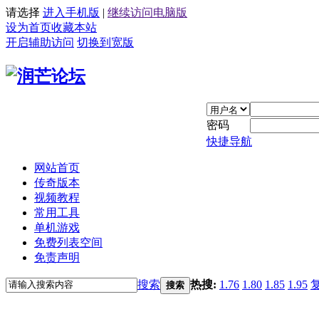
请选择
进入手机版
|
继续访问电脑版
设为首页
收藏本站
开启辅助访问
切换到宽版
密码
快捷导航
网站首页
传奇版本
视频教程
常用工具
单机游戏
免费列表空间
免责声明
搜索
热搜:
1.76
1.80
1.85
1.95
搜索