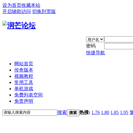
设为首页
收藏本站
开启辅助访问
切换到宽版
密码
快捷导航
网站首页
传奇版本
视频教程
常用工具
单机游戏
免费列表空间
免责声明
搜索
热搜:
1.76
1.80
1.85
1.95
搜索