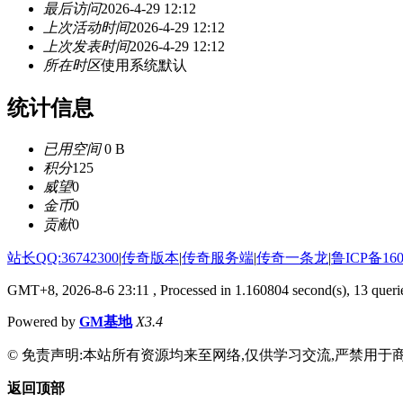
最后访问
2026-4-29 12:12
上次活动时间
2026-4-29 12:12
上次发表时间
2026-4-29 12:12
所在时区
使用系统默认
统计信息
已用空间
0 B
积分
125
威望
0
金币
0
贡献
0
站长QQ:36742300
|
传奇版本
|
传奇服务端
|
传奇一条龙
|
鲁ICP备160
GMT+8, 2026-8-6 23:11
, Processed in 1.160804 second(s), 13 querie
Powered by
GM基地
X3.4
© 免责声明:本站所有资源均来至网络,仅供学习交流,严禁用于商
返回顶部