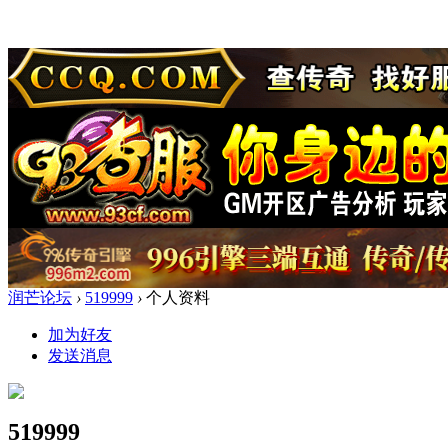
润芒论坛
›
519999
›
个人资料
加为好友
发送消息
519999