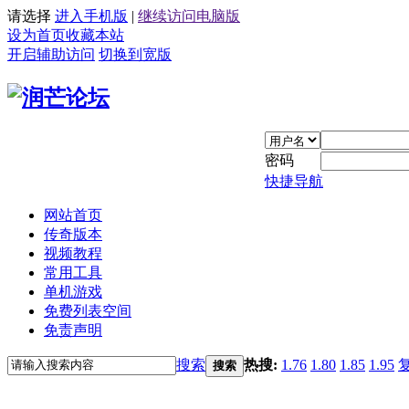
请选择
进入手机版
|
继续访问电脑版
设为首页
收藏本站
开启辅助访问
切换到宽版
密码
快捷导航
网站首页
传奇版本
视频教程
常用工具
单机游戏
免费列表空间
免责声明
搜索
热搜:
1.76
1.80
1.85
1.95
搜索