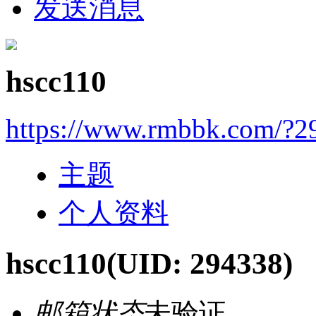
发送消息
hscc110
https://www.rmbbk.com/?2
主题
个人资料
hscc110
(UID: 294338)
邮箱状态
未验证