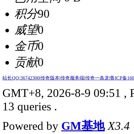
积分
90
威望
0
金币
0
贡献
0
站长QQ:36742300
|
传奇版本
|
传奇服务端
|
传奇一条龙
|
鲁ICP备160
GMT+8, 2026-8-9 09:51
, 
13 queries .
Powered by
GM基地
X3.4