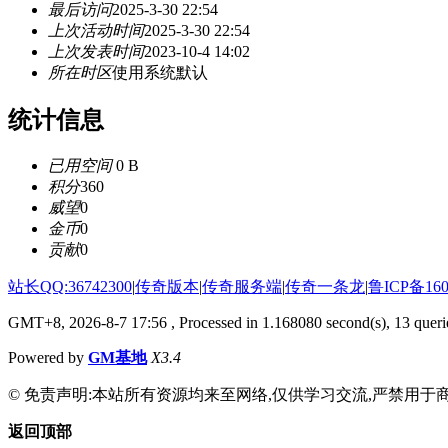
最后访问
2025-3-30 22:54
上次活动时间
2025-3-30 22:54
上次发表时间
2023-10-4 14:02
所在时区
使用系统默认
统计信息
已用空间
0 B
积分
360
威望
0
金币
0
贡献
0
站长QQ:36742300
|
传奇版本
|
传奇服务端
|
传奇一条龙
|
鲁ICP备160
GMT+8, 2026-8-7 17:56
, Processed in 1.168080 second(s), 13 querie
Powered by
GM基地
X3.4
© 免责声明:本站所有资源均来至网络,仅供学习交流,严禁用于商
返回顶部