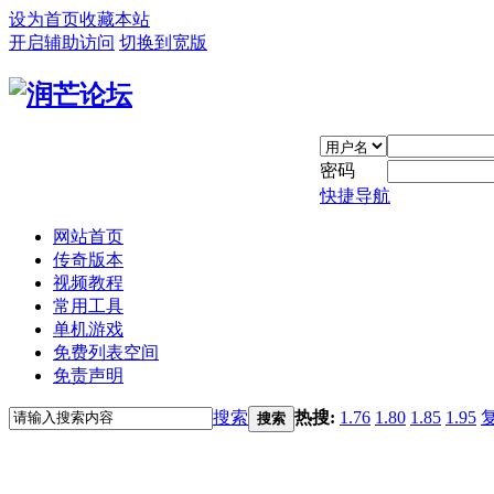
设为首页
收藏本站
开启辅助访问
切换到宽版
密码
快捷导航
网站首页
传奇版本
视频教程
常用工具
单机游戏
免费列表空间
免责声明
搜索
热搜:
1.76
1.80
1.85
1.95
搜索