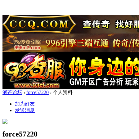
润芒论坛
›
force57220
›
个人资料
加为好友
发送消息
force57220