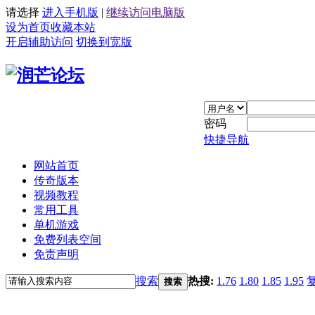
请选择
进入手机版
|
继续访问电脑版
设为首页
收藏本站
开启辅助访问
切换到宽版
密码
快捷导航
网站首页
传奇版本
视频教程
常用工具
单机游戏
免费列表空间
免责声明
搜索
热搜:
1.76
1.80
1.85
1.95
搜索