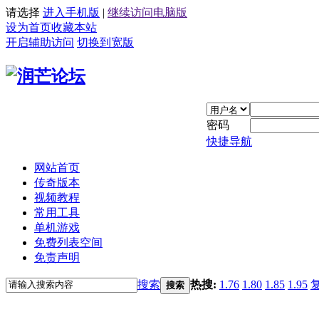
请选择
进入手机版
|
继续访问电脑版
设为首页
收藏本站
开启辅助访问
切换到宽版
密码
快捷导航
网站首页
传奇版本
视频教程
常用工具
单机游戏
免费列表空间
免责声明
搜索
热搜:
1.76
1.80
1.85
1.95
搜索