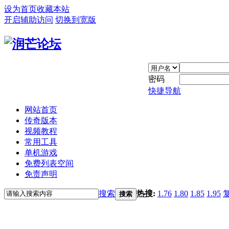
设为首页
收藏本站
开启辅助访问
切换到宽版
密码
快捷导航
网站首页
传奇版本
视频教程
常用工具
单机游戏
免费列表空间
免责声明
搜索
热搜:
1.76
1.80
1.85
1.95
搜索