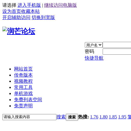
请选择
进入手机版
|
继续访问电脑版
设为首页
收藏本站
开启辅助访问
切换到宽版
密码
快捷导航
网站首页
传奇版本
视频教程
常用工具
单机游戏
免费列表空间
免责声明
搜索
热搜:
1.76
1.80
1.85
1.95
搜索