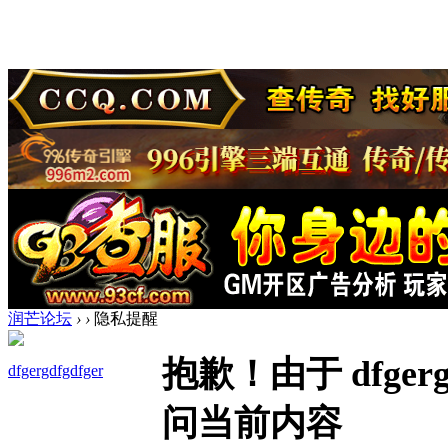
润芒论坛
›
›
隐私提醒
抱歉！由于 dfger
dfgergdfgdfger
问当前内容