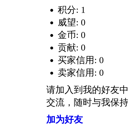
积分: 1
威望: 0
金币: 0
贡献: 0
买家信用: 0
卖家信用: 0
请加入到我的好友
交流，随时与我保
加为好友