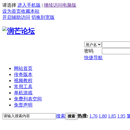
请选择
进入手机版
|
继续访问电脑版
设为首页
收藏本站
开启辅助访问
切换到宽版
密码
快捷导航
网站首页
传奇版本
视频教程
常用工具
单机游戏
免费列表空间
免责声明
搜索
热搜:
1.76
1.80
1.85
1.95
搜索