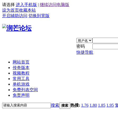
请选择
进入手机版
|
继续访问电脑版
设为首页
收藏本站
开启辅助访问
切换到宽版
密码
快捷导航
网站首页
传奇版本
视频教程
常用工具
单机游戏
免费列表空间
免责声明
搜索
热搜:
1.76
1.80
1.85
1.95
搜索