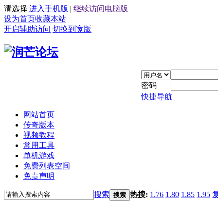
请选择
进入手机版
|
继续访问电脑版
设为首页
收藏本站
开启辅助访问
切换到宽版
密码
快捷导航
网站首页
传奇版本
视频教程
常用工具
单机游戏
免费列表空间
免责声明
搜索
热搜:
1.76
1.80
1.85
1.95
搜索