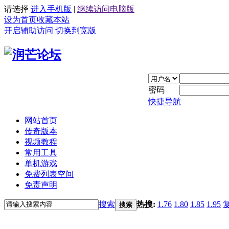
请选择
进入手机版
|
继续访问电脑版
设为首页
收藏本站
开启辅助访问
切换到宽版
密码
快捷导航
网站首页
传奇版本
视频教程
常用工具
单机游戏
免费列表空间
免责声明
搜索
热搜:
1.76
1.80
1.85
1.95
搜索