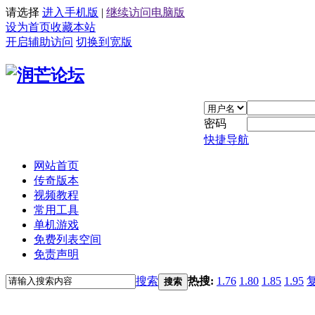
请选择
进入手机版
|
继续访问电脑版
设为首页
收藏本站
开启辅助访问
切换到宽版
密码
快捷导航
网站首页
传奇版本
视频教程
常用工具
单机游戏
免费列表空间
免责声明
搜索
热搜:
1.76
1.80
1.85
1.95
搜索