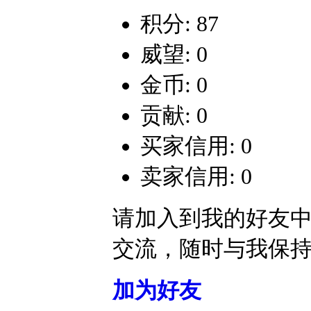
积分: 87
威望: 0
金币: 0
贡献: 0
买家信用: 0
卖家信用: 0
请加入到我的好友
交流，随时与我保
加为好友