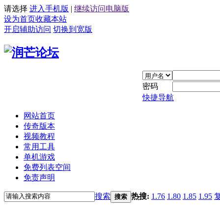
请选择
进入手机版
|
继续访问电脑版
设为首页
收藏本站
开启辅助访问
切换到宽版
密码
快捷导航
网站首页
传奇版本
视频教程
常用工具
单机游戏
免费列表空间
免责声明
搜索
热搜:
1.76
1.80
1.85
1.95
搜索