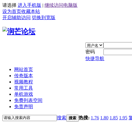
请选择
进入手机版
|
继续访问电脑版
设为首页
收藏本站
开启辅助访问
切换到宽版
密码
快捷导航
网站首页
传奇版本
视频教程
常用工具
单机游戏
免费列表空间
免责声明
搜索
热搜:
1.76
1.80
1.85
1.95
搜索