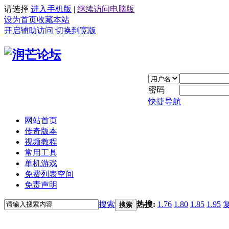
请选择
进入手机版
|
继续访问电脑版
设为首页
收藏本站
开启辅助访问
切换到宽版
密码
快捷导航
网站首页
传奇版本
视频教程
常用工具
单机游戏
免费列表空间
免责声明
搜索
热搜:
1.76
1.80
1.85
1.95
搜索