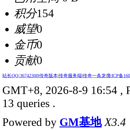
积分
154
威望
0
金币
0
贡献
0
站长QQ:36742300
|
传奇版本
|
传奇服务端
|
传奇一条龙
|
鲁ICP备160
GMT+8, 2026-8-9 16:54
, 
13 queries .
Powered by
GM基地
X3.4