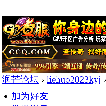
润芒论坛
›
liehuo2023kyj
加为好友