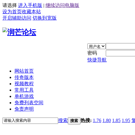
请选择
进入手机版
|
继续访问电脑版
设为首页
收藏本站
开启辅助访问
切换到宽版
密码
快捷导航
网站首页
传奇版本
视频教程
常用工具
单机游戏
免费列表空间
免责声明
搜索
热搜:
1.76
1.80
1.85
1.95
搜索