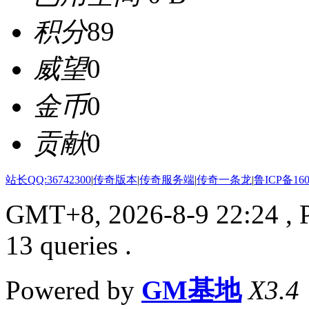
积分
89
威望
0
金币
0
贡献
0
站长QQ:36742300
|
传奇版本
|
传奇服务端
|
传奇一条龙
|
鲁ICP备160
GMT+8, 2026-8-9 22:24
, 
13 queries .
Powered by
GM基地
X3.4