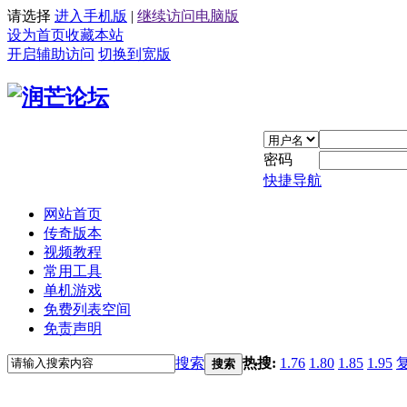
请选择
进入手机版
|
继续访问电脑版
设为首页
收藏本站
开启辅助访问
切换到宽版
密码
快捷导航
网站首页
传奇版本
视频教程
常用工具
单机游戏
免费列表空间
免责声明
搜索
热搜:
1.76
1.80
1.85
1.95
搜索