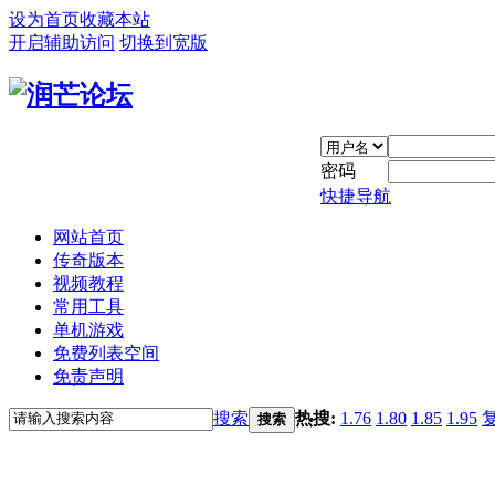
设为首页
收藏本站
开启辅助访问
切换到宽版
密码
快捷导航
网站首页
传奇版本
视频教程
常用工具
单机游戏
免费列表空间
免责声明
搜索
热搜:
1.76
1.80
1.85
1.95
搜索