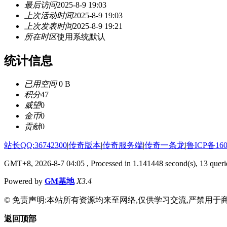
最后访问
2025-8-9 19:03
上次活动时间
2025-8-9 19:03
上次发表时间
2025-8-9 19:21
所在时区
使用系统默认
统计信息
已用空间
0 B
积分
47
威望
0
金币
0
贡献
0
站长QQ:36742300
|
传奇版本
|
传奇服务端
|
传奇一条龙
|
鲁ICP备160
GMT+8, 2026-8-7 04:05
, Processed in 1.141448 second(s), 13 querie
Powered by
GM基地
X3.4
© 免责声明:本站所有资源均来至网络,仅供学习交流,严禁用于商
返回顶部