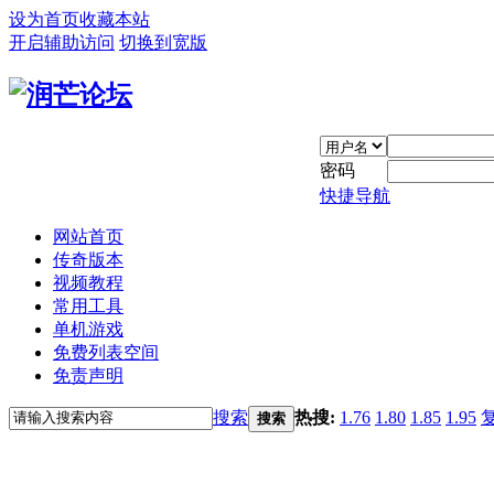
设为首页
收藏本站
开启辅助访问
切换到宽版
密码
快捷导航
网站首页
传奇版本
视频教程
常用工具
单机游戏
免费列表空间
免责声明
搜索
热搜:
1.76
1.80
1.85
1.95
搜索