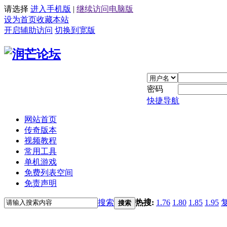
请选择
进入手机版
|
继续访问电脑版
设为首页
收藏本站
开启辅助访问
切换到宽版
密码
快捷导航
网站首页
传奇版本
视频教程
常用工具
单机游戏
免费列表空间
免责声明
搜索
热搜:
1.76
1.80
1.85
1.95
搜索