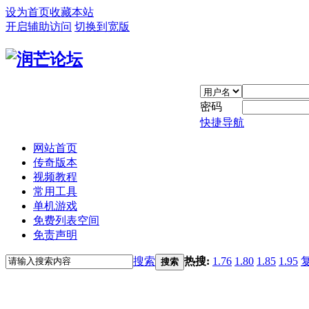
设为首页
收藏本站
开启辅助访问
切换到宽版
密码
快捷导航
网站首页
传奇版本
视频教程
常用工具
单机游戏
免费列表空间
免责声明
搜索
热搜:
1.76
1.80
1.85
1.95
搜索