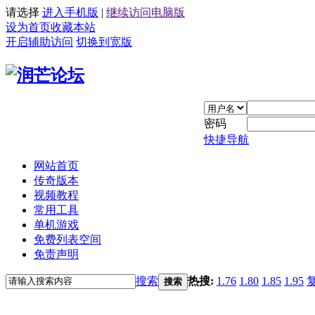
请选择
进入手机版
|
继续访问电脑版
设为首页
收藏本站
开启辅助访问
切换到宽版
密码
快捷导航
网站首页
传奇版本
视频教程
常用工具
单机游戏
免费列表空间
免责声明
搜索
热搜:
1.76
1.80
1.85
1.95
搜索