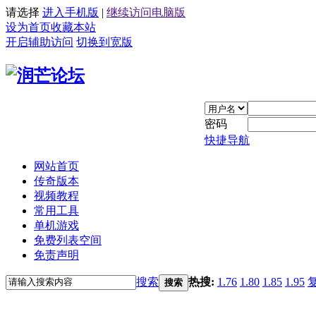
请选择
进入手机版
|
继续访问电脑版
设为首页
收藏本站
开启辅助访问
切换到宽版
密码
快捷导航
网站首页
传奇版本
视频教程
常用工具
单机游戏
免费列表空间
免责声明
搜索
热搜:
1.76
1.80
1.85
1.95
搜索