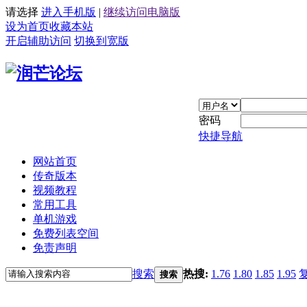
请选择
进入手机版
|
继续访问电脑版
设为首页
收藏本站
开启辅助访问
切换到宽版
密码
快捷导航
网站首页
传奇版本
视频教程
常用工具
单机游戏
免费列表空间
免责声明
搜索
热搜:
1.76
1.80
1.85
1.95
搜索