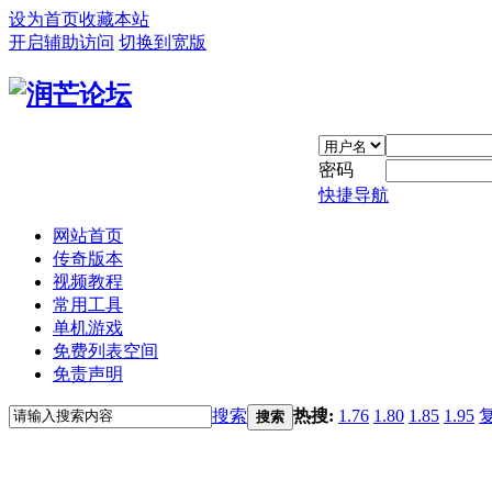
设为首页
收藏本站
开启辅助访问
切换到宽版
密码
快捷导航
网站首页
传奇版本
视频教程
常用工具
单机游戏
免费列表空间
免责声明
搜索
热搜:
1.76
1.80
1.85
1.95
搜索