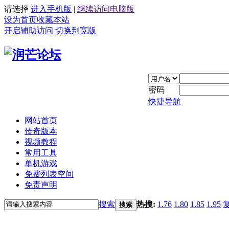
请选择
进入手机版
|
继续访问电脑版
设为首页
收藏本站
开启辅助访问
切换到宽版
密码
快捷导航
网站首页
传奇版本
视频教程
常用工具
单机游戏
免费列表空间
免责声明
搜索
热搜:
1.76
1.80
1.85
1.95
搜索