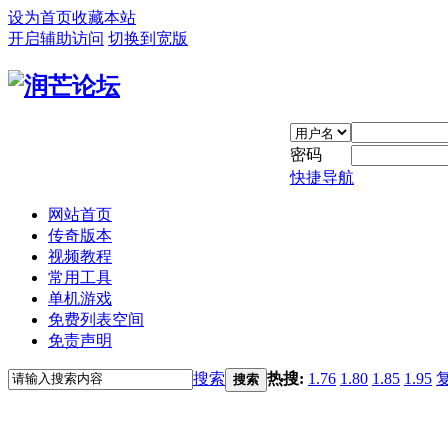
设为首页
收藏本站
开启辅助访问
切换到宽版
密码
快捷导航
网站首页
传奇版本
视频教程
常用工具
单机游戏
免费列表空间
免责声明
搜索
热搜:
1.76
1.80
1.85
1.95
搜索