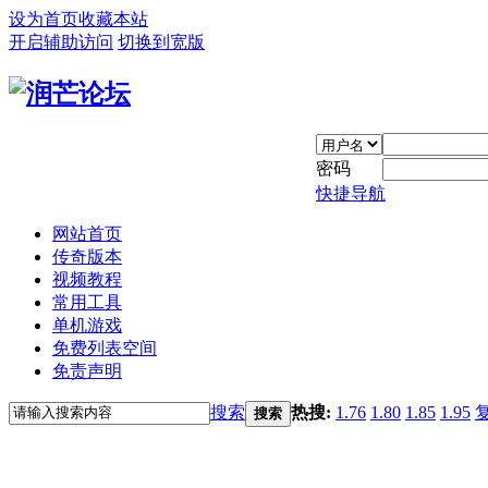
设为首页
收藏本站
开启辅助访问
切换到宽版
密码
快捷导航
网站首页
传奇版本
视频教程
常用工具
单机游戏
免费列表空间
免责声明
搜索
热搜:
1.76
1.80
1.85
1.95
搜索