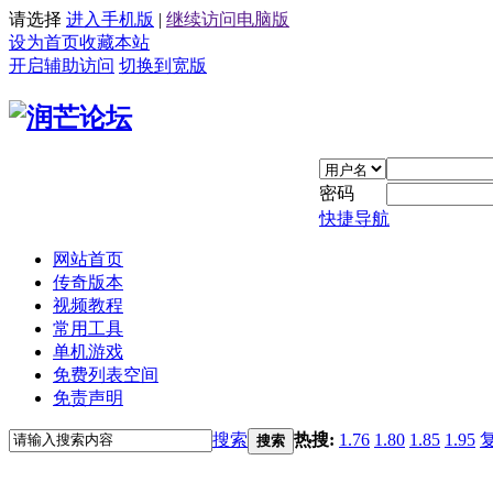
请选择
进入手机版
|
继续访问电脑版
设为首页
收藏本站
开启辅助访问
切换到宽版
密码
快捷导航
网站首页
传奇版本
视频教程
常用工具
单机游戏
免费列表空间
免责声明
搜索
热搜:
1.76
1.80
1.85
1.95
搜索