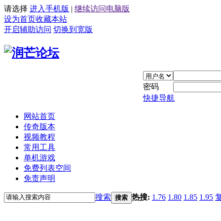
请选择
进入手机版
|
继续访问电脑版
设为首页
收藏本站
开启辅助访问
切换到宽版
密码
快捷导航
网站首页
传奇版本
视频教程
常用工具
单机游戏
免费列表空间
免责声明
搜索
热搜:
1.76
1.80
1.85
1.95
搜索