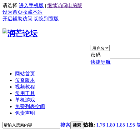
请选择
进入手机版
|
继续访问电脑版
设为首页
收藏本站
开启辅助访问
切换到宽版
密码
快捷导航
网站首页
传奇版本
视频教程
常用工具
单机游戏
免费列表空间
免责声明
搜索
热搜:
1.76
1.80
1.85
1.95
搜索