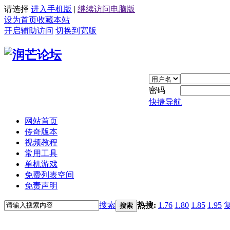
请选择
进入手机版
|
继续访问电脑版
设为首页
收藏本站
开启辅助访问
切换到宽版
密码
快捷导航
网站首页
传奇版本
视频教程
常用工具
单机游戏
免费列表空间
免责声明
搜索
热搜:
1.76
1.80
1.85
1.95
搜索