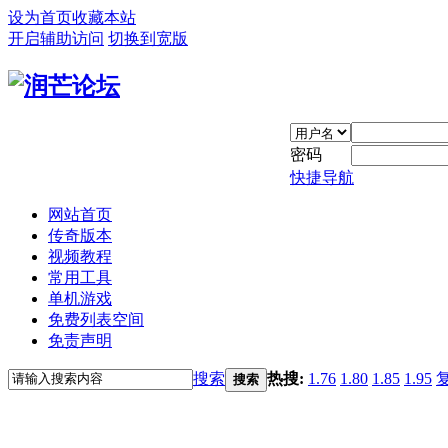
设为首页
收藏本站
开启辅助访问
切换到宽版
密码
快捷导航
网站首页
传奇版本
视频教程
常用工具
单机游戏
免费列表空间
免责声明
搜索
热搜:
1.76
1.80
1.85
1.95
搜索