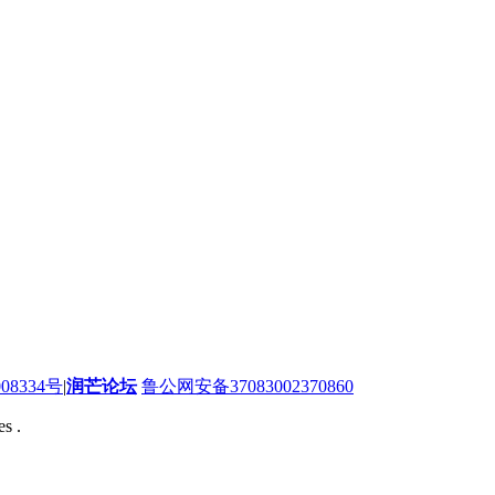
08334号
|
润芒论坛
鲁公网安备37083002370860
s .