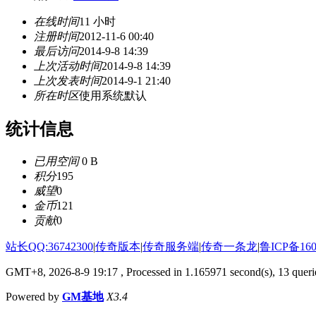
在线时间
11 小时
注册时间
2012-11-6 00:40
最后访问
2014-9-8 14:39
上次活动时间
2014-9-8 14:39
上次发表时间
2014-9-1 21:40
所在时区
使用系统默认
统计信息
已用空间
0 B
积分
195
威望
0
金币
121
贡献
0
站长QQ:36742300
|
传奇版本
|
传奇服务端
|
传奇一条龙
|
鲁ICP备160
GMT+8, 2026-8-9 19:17
, Processed in 1.165971 second(s), 13 querie
Powered by
GM基地
X3.4