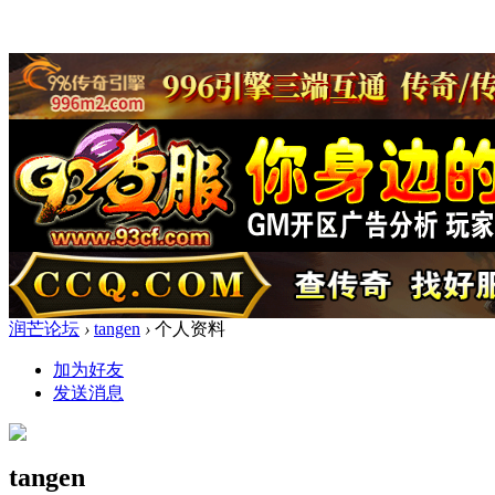
润芒论坛
›
tangen
›
个人资料
加为好友
发送消息
tangen