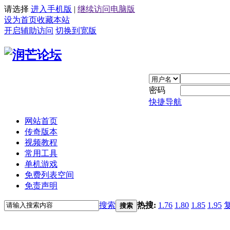
请选择
进入手机版
|
继续访问电脑版
设为首页
收藏本站
开启辅助访问
切换到宽版
密码
快捷导航
网站首页
传奇版本
视频教程
常用工具
单机游戏
免费列表空间
免责声明
搜索
热搜:
1.76
1.80
1.85
1.95
搜索