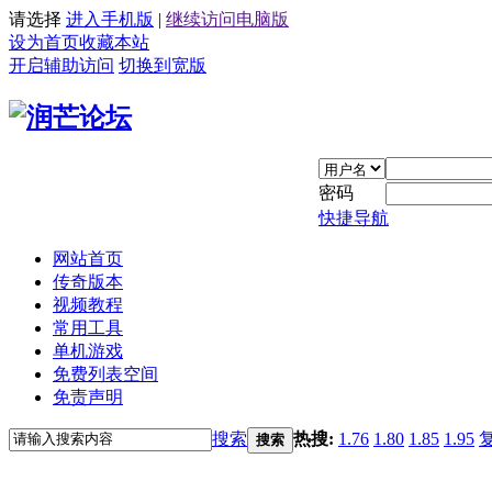
请选择
进入手机版
|
继续访问电脑版
设为首页
收藏本站
开启辅助访问
切换到宽版
密码
快捷导航
网站首页
传奇版本
视频教程
常用工具
单机游戏
免费列表空间
免责声明
搜索
热搜:
1.76
1.80
1.85
1.95
搜索