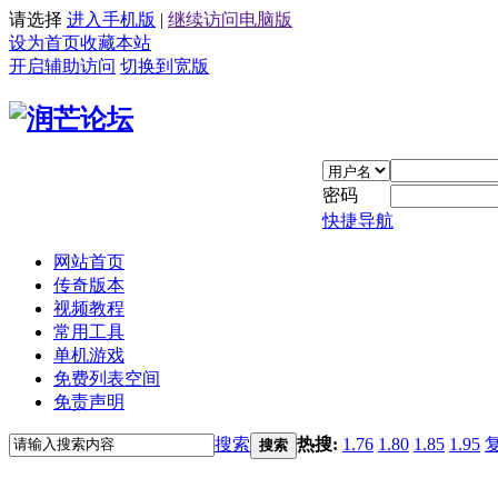
请选择
进入手机版
|
继续访问电脑版
设为首页
收藏本站
开启辅助访问
切换到宽版
密码
快捷导航
网站首页
传奇版本
视频教程
常用工具
单机游戏
免费列表空间
免责声明
搜索
热搜:
1.76
1.80
1.85
1.95
搜索