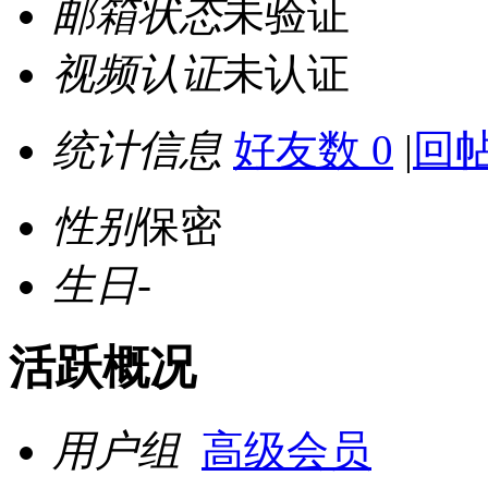
邮箱状态
未验证
视频认证
未认证
统计信息
好友数 0
|
回帖
性别
保密
生日
-
活跃概况
用户组
高级会员