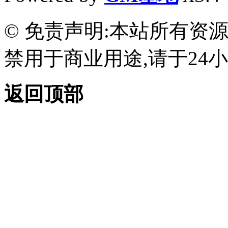
© 免责声明:本站所有资
禁用于商业用途,请于24小
返回顶部