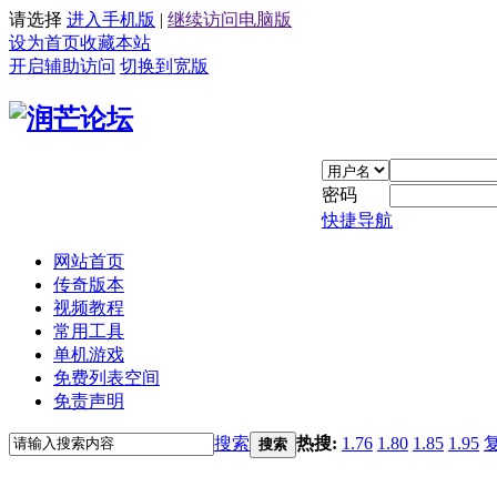
请选择
进入手机版
|
继续访问电脑版
设为首页
收藏本站
开启辅助访问
切换到宽版
密码
快捷导航
网站首页
传奇版本
视频教程
常用工具
单机游戏
免费列表空间
免责声明
搜索
热搜:
1.76
1.80
1.85
1.95
搜索