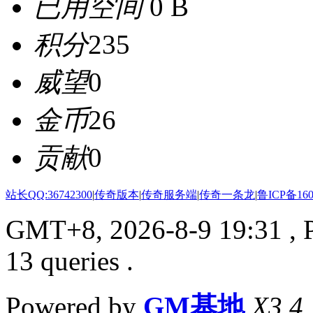
已用空间
0 B
积分
235
威望
0
金币
26
贡献
0
站长QQ:36742300
|
传奇版本
|
传奇服务端
|
传奇一条龙
|
鲁ICP备160
GMT+8, 2026-8-9 19:31
, 
13 queries .
Powered by
GM基地
X3.4