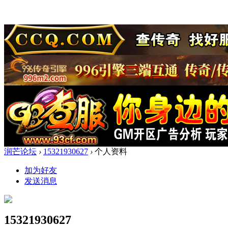
润芒论坛
›
15321930627
›
个人资料
加为好友
发送消息
15321930627