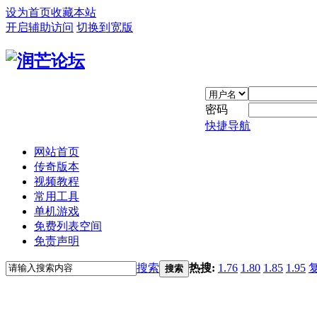
设为首页
收藏本站
开启辅助访问
切换到宽版
密码
快捷导航
网站首页
传奇版本
视频教程
常用工具
单机游戏
免费列表空间
免责声明
搜索
热搜:
1.76
1.80
1.85
1.95
搜索