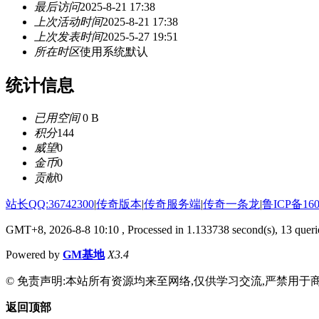
最后访问
2025-8-21 17:38
上次活动时间
2025-8-21 17:38
上次发表时间
2025-5-27 19:51
所在时区
使用系统默认
统计信息
已用空间
0 B
积分
144
威望
0
金币
0
贡献
0
站长QQ:36742300
|
传奇版本
|
传奇服务端
|
传奇一条龙
|
鲁ICP备160
GMT+8, 2026-8-8 10:10
, Processed in 1.133738 second(s), 13 querie
Powered by
GM基地
X3.4
© 免责声明:本站所有资源均来至网络,仅供学习交流,严禁用于商
返回顶部