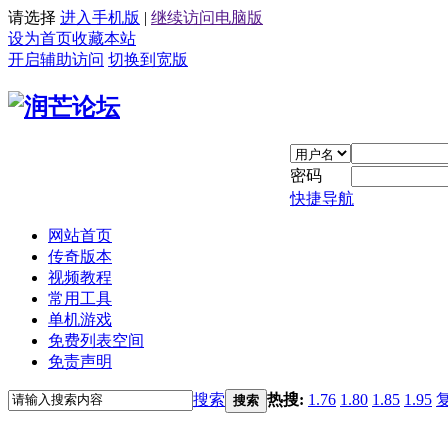
请选择
进入手机版
|
继续访问电脑版
设为首页
收藏本站
开启辅助访问
切换到宽版
密码
快捷导航
网站首页
传奇版本
视频教程
常用工具
单机游戏
免费列表空间
免责声明
搜索
热搜:
1.76
1.80
1.85
1.95
搜索