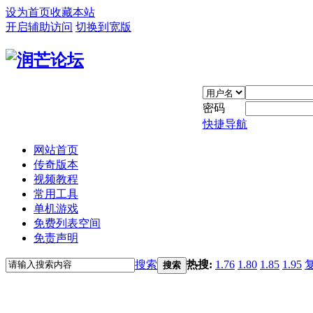
设为首页
收藏本站
开启辅助访问
切换到宽版
密码
快捷导航
网站首页
传奇版本
视频教程
常用工具
单机游戏
免费列表空间
免责声明
搜索
热搜:
1.76
1.80
1.85
1.95
搜索