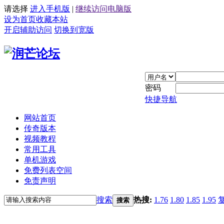
请选择
进入手机版
|
继续访问电脑版
设为首页
收藏本站
开启辅助访问
切换到宽版
密码
快捷导航
网站首页
传奇版本
视频教程
常用工具
单机游戏
免费列表空间
免责声明
搜索
热搜:
1.76
1.80
1.85
1.95
搜索